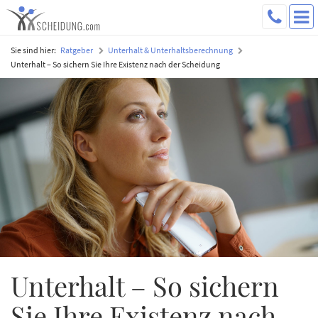
Sie sind hier:
Ratgeber
Unterhalt & Unterhaltsberechnung
Unterhalt – So sichern Sie Ihre Existenz nach der Scheidung
Unterhalt – So sichern
Sie Ihre Existenz nach