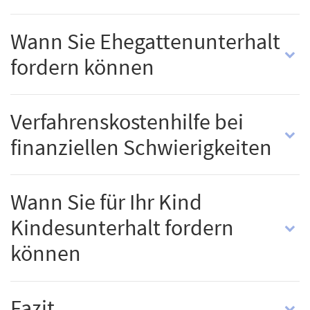
Wann Sie Ehegattenunterhalt
fordern können
Verfahrenskostenhilfe bei
finanziellen Schwierigkeiten
Wann Sie für Ihr Kind
Kindesunterhalt fordern
können
Fazit