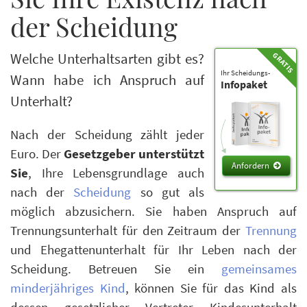
der Scheidung
Welche Unterhaltsarten gibt es?
Ihr Scheidungs-
Wann habe ich Anspruch auf
Infopaket
Unterhalt?
Nach der Scheidung zählt jeder
Euro. Der
Gesetzgeber unterstützt
Anfordern
Sie
, Ihre Lebensgrundlage auch
nach der
Scheidung
so gut als
möglich abzusichern. Sie haben Anspruch auf
Trennungsunterhalt für den Zeitraum der
Trennung
und Ehegattenunterhalt für Ihr Leben nach der
Scheidung. Betreuen Sie ein
gemeinsames
minderjähriges Kind
, können Sie für das Kind als