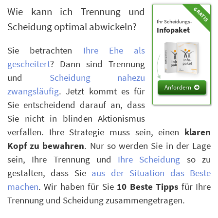
Wie kann ich Trennung und
Ihr Scheidungs-
Scheidung optimal abwickeln?
Infopaket
Sie betrachten
Ihre Ehe als
gescheitert
? Dann sind Trennung
und
Scheidung nahezu
Anfordern
zwangsläufig
. Jetzt kommt es für
Sie entscheidend darauf an, dass
Sie nicht in blinden Aktionismus
verfallen. Ihre Strategie muss sein, einen
klaren
Kopf zu bewahren
. Nur so werden Sie in der Lage
sein, Ihre Trennung und
Ihre Scheidung
so zu
gestalten, dass Sie
aus der Situation das Beste
machen
. Wir haben für Sie
10 Beste Tipps
für Ihre
Trennung und Scheidung zusammengetragen.