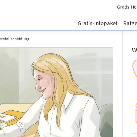
Gratis-Ho
Gratis-Infopaket
Ratg
rtefallscheidung
W