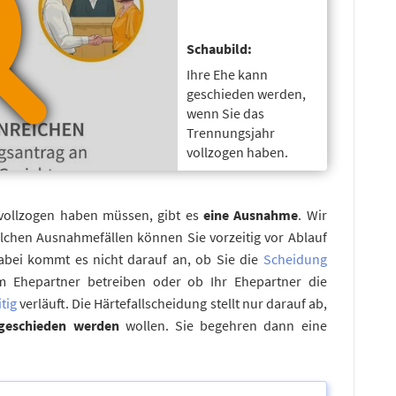
Schaubild:
Ihre Ehe kann
geschieden werden,
wenn Sie das
Trennungsjahr
vollzogen haben.
 vollzogen haben müssen, gibt es
eine Ausnahme
. Wir
olchen Ausnahmefällen können Sie vorzeitig vor Ablauf
bei kommt es nicht darauf an, ob Sie die
Scheidung
 Ehepartner betreiben oder ob Ihr Ehepartner die
tig
verläuft. Die Härtefallscheidung stellt nur darauf ab,
 geschieden werden
wollen. Sie begehren dann eine