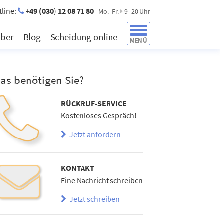
tline:
+49 (030) 12 08 71 80
Mo.–Fr.
9–20 Uhr
eber
Blog
Scheidung online
MENÜ
as benötigen Sie?
RÜCKRUF-SERVICE
Kostenloses Gespräch!
Jetzt anfordern
KONTAKT
Eine Nachricht schreiben
Jetzt schreiben