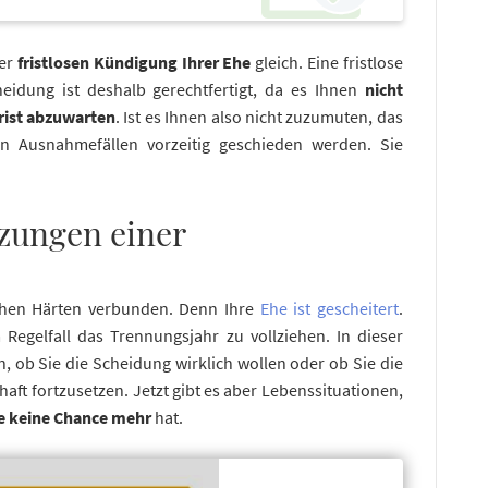
er
fristlosen Kündigung Ihrer Ehe
gleich. Eine fristlose
eidung ist deshalb gerechtfertigt, da es Ihnen
nicht
rist abzuwarten
. Ist es Ihnen also nicht zuzumuten, das
in Ausnahmefällen vorzeitig geschieden werden. Sie
tzungen einer
ichen Härten verbunden. Denn Ihre
Ehe ist gescheitert
.
Regelfall das Trennungsjahr zu vollziehen. In dieser
, ob Sie die Scheidung wirklich wollen oder ob Sie die
ft fortzusetzen. Jetzt gibt es aber Lebenssituationen,
e keine Chance mehr
hat.