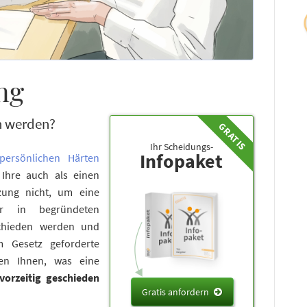
ng
n werden?
Ihr Scheidungs-
Infopaket
persönlichen Härten
Ihre auch als einen
zung nicht, um eine
r in begründeten
schieden werden und
 Gesetz geforderte
ren Ihnen, was eine
vorzeitig geschieden
Gratis anfordern