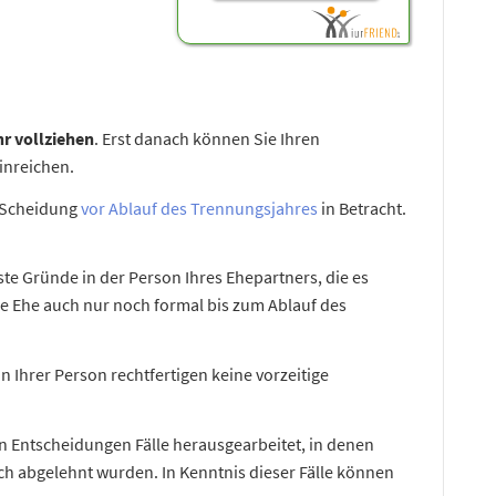
r vollziehen
. Erst danach können Sie Ihren
inreichen.
 Scheidung
vor Ablauf des Trennungsjahres
in Betracht.
ste Gründe in der Person Ihres Ehepartners, die es
hre Ehe auch nur noch formal bis zum Ablauf des
n Ihrer Person rechtfertigen keine vorzeitige
on Entscheidungen Fälle herausgearbeitet, in denen
ch abgelehnt wurden. In Kenntnis dieser Fälle können