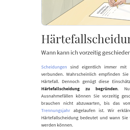
Härtefallscheidu
Wann kann ich vorzeitig geschiede
Scheidungen
sind eigentlich immer mit
verbunden. Wahrscheinlich empfinden Sie 
Härtefall. Dennoch genügt diese Einschät
Härtefallscheidung zu begründen
. Nu
Ausnahmefällen können Sie vorzeitig ge
brauchen nicht abzuwarten, bis das vom
Trennungsjahr
abgelaufen ist. Wir erklä
Härtefallscheidung bedeutet und wann Sie
werden können.