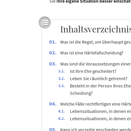
Sie
Ihre eigene Situation besser einschä
Inhaltsverzeichni
Was ist die Regel, um überhaupt ge
Was ist eine Härtefallscheidung?
Was sind die Voraussetzungen einer
Ist Ihre Ehe gescheitert?
Leben Sie räumlich getrennt?
Besteht in der Person Ihres Ehe
Scheidung?
Welche Fälle rechtfertigen eine Här
Lebenssituationen, in denen e
Lebenssituationen, in denen e
Kann ich vorzeitig geschieden werd