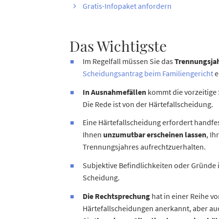
Gratis-Infopaket anfordern
Das Wichtigste
Im Regelfall müssen Sie das
Trennungsjah
Scheidungsantrag beim Familiengericht
e
In Ausnahmefällen
kommt die vorzeitige
Die Rede ist von der Härtefallscheidung.
Eine Härtefallscheidung erfordert handfe
Ihnen
unzumutbar erscheinen lassen
, I
Trennungsjahres aufrechtzuerhalten.
Subjektive Befindlichkeiten oder Gründe i
Scheidung.
Die Rechtsprechung
hat in einer Reihe v
Härtefallscheidungen anerkannt, aber au