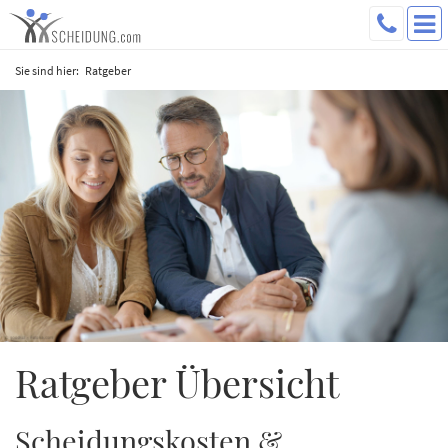
Sie sind hier:
Ratgeber
Ratgeber Übersicht
Scheidungskosten &