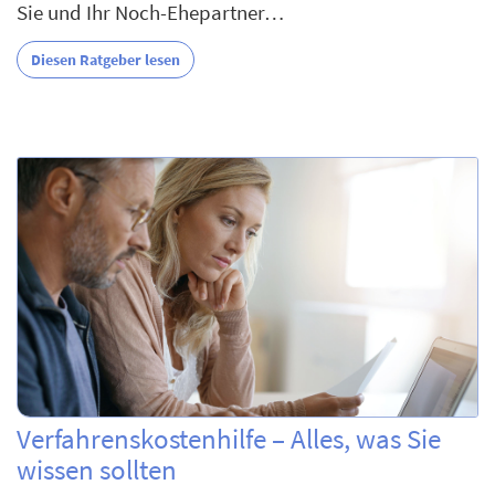
Sie und Ihr Noch-Ehepartner…
Diesen Ratgeber lesen
Verfahrenskostenhilfe – Alles, was Sie
wissen sollten