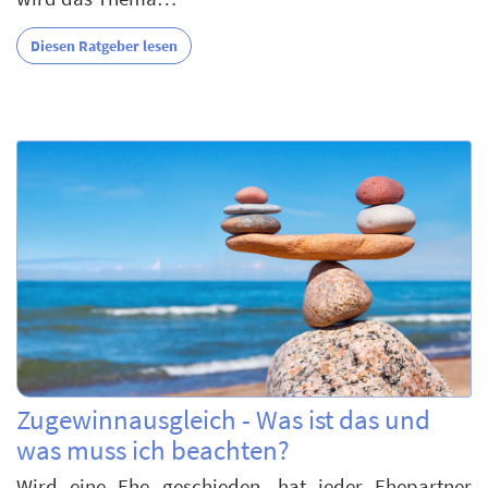
Diesen Ratgeber lesen
Zugewinnausgleich - Was ist das und
was muss ich beachten?
Wird eine Ehe geschieden, hat jeder Ehepartner