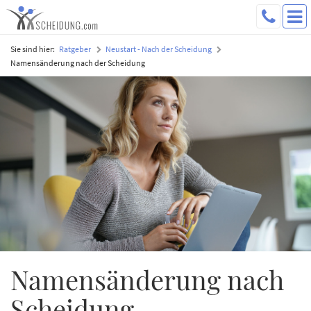
Sie sind hier:
Ratgeber
Neustart - Nach der Scheidung
Namensänderung nach der Scheidung
Namensänderung nach
Scheidung