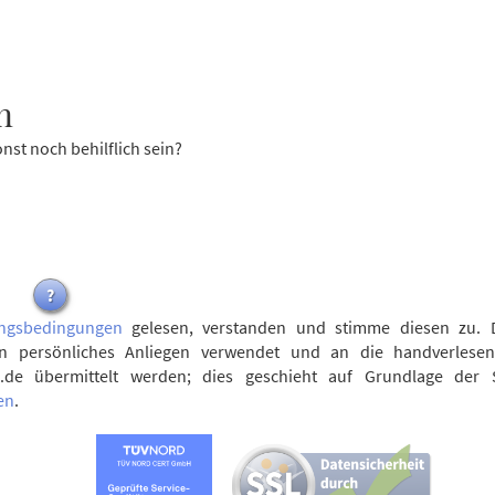
n
nst noch behilflich sein?
?
ngsbedingungen
gelesen, verstanden und stimme diesen zu. 
n persönliches Anliegen verwendet und an die handverlese
.de übermittelt werden; dies geschieht auf Grundlage der 
en
.