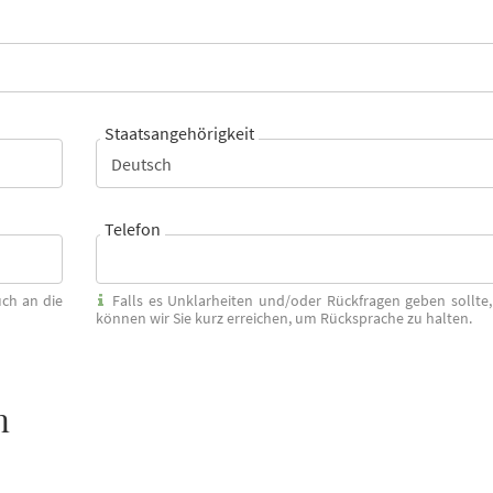
Staatsangehörigkeit
Telefon
ch an die
Falls es Unklarheiten und/oder Rückfragen geben sollte,
können wir Sie kurz erreichen, um Rücksprache zu halten.
n