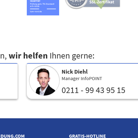
en,
wir helfen
Ihnen gerne:
Nick Diehl
Manager InfoPOINT
0211 - 99 43 95 15
IDUNG.COM
GRATIS-HOTLINE