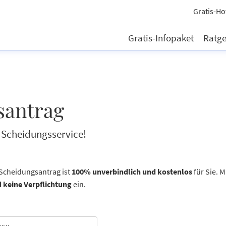
Gratis-Ho
Gratis-Infopaket
Ratg
santrag
 Scheidungsservice!
-Scheidungsantrag ist
100% unverbindlich und kostenlos
für Sie.
M
d keine Verpflichtung
ein.