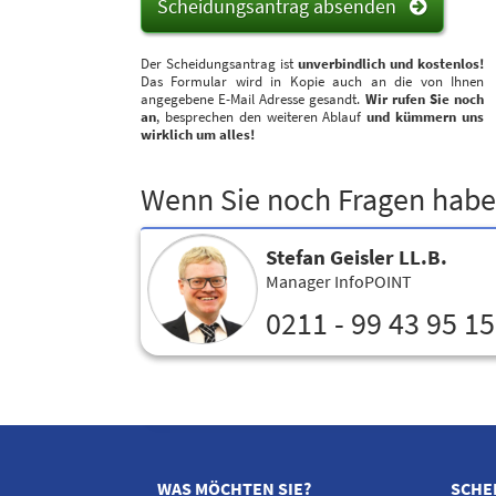
Scheidungsantrag absenden
Der Scheidungsantrag ist
unverbindlich und kostenlos!
Das Formular wird in Kopie auch an die von Ihnen
angegebene E-Mail Adresse gesandt.
Wir rufen Sie noch
an
, besprechen den weiteren Ablauf
und kümmern uns
wirklich um alles!
Wenn Sie noch Fragen hab
Stefan Geisler LL.B.
Manager InfoPOINT
0211 - 99 43 95 15
WAS MÖCHTEN SIE?
SCHE