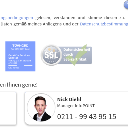
ungsbedingungen
gelesen, verstanden und stimme diesen zu. 
n Daten gemäß meines Anliegens und der
Datenschutzbestimmun
en Ihnen gerne:
Nick Diehl
Manager InfoPOINT
0211 - 99 43 95 15