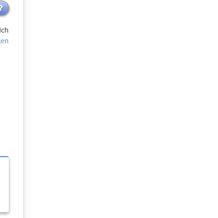
Ich
gen