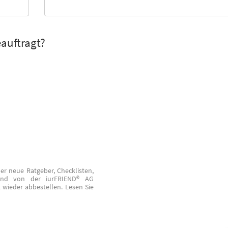
auftragt?
er neue Ratgeber, Checklisten,
 und von der iurFRIEND® AG
t wieder abbestellen. Lesen Sie