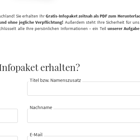
schland! Sie erhalten Ihr
Gratis-Infopaket zeitnah als PDF zum Herunterla
 und ohne jegliche Verpflichtung!
Außerdem steht Ihre Sicherheit für uns
schlüsselt alle Ihre persönlichen Informationen – ein Teil
unserer Aufgabe 
Infopaket erhalten?
Titel bzw. Namenszusatz
Nachname
E-Mail