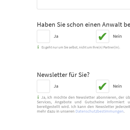
Haben Sie schon einen Anwalt be
Ja
Nein
Es geht nur um Sie selbst, nicht um Ihre(n) Partner(in).
Newsletter für Sie?
Ja
Nein
Ja, ich möchte den Newsletter abonnieren, der üb
Services, Angebote und Gutscheine informiert
bereitgestellt wird. Ich kann den Newsletter jederzei
mehr dazu in unseren
Datenschutzbestimmungen
.