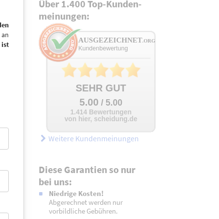
Über 1.400 Top-Kunden­
meinungen:
den
 an
ist
Weitere Kundenmeinungen
Diese Garantien so nur
bei uns:
Niedrige Kosten!
Abgerechnet werden nur
vorbildliche Gebühren.