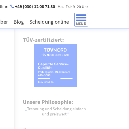
tline:
+49 (030) 12 08 71 80
Mo.–Fr.
9–20 Uhr
eber
Blog
Scheidung online
MENÜ
TÜV-zertifiziert:
Unsere Philosophie:
Trennung und Scheidung einfach
und preiswert