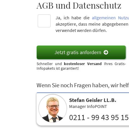
AGB und Datenschutz
Ja, ich habe die
allgemeinen Nutz
akzeptiere, dass meine abgegebene
verwendet werden dürfen.
Jetzt gratis anfordern
Schneller und
kostenloser Versand
Ihres Gratis-
Infopakets ist garantiert!
Wenn Sie noch Fragen haben, wir helf
Stefan Geisler LL.B.
Manager InfoPOINT
0211 - 99 43 95 15