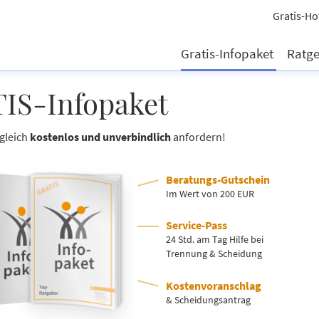
Gratis-Ho
Gratis-Infopaket
Ratg
IS-Infopaket
 gleich
kostenlos und unverbindlich
anfordern!
Beratungs-Gutschein
Im Wert von 200 EUR
Service-Pass
24 Std. am Tag Hilfe bei
Trennung & Scheidung
Kostenvoranschlag
& Scheidungsantrag